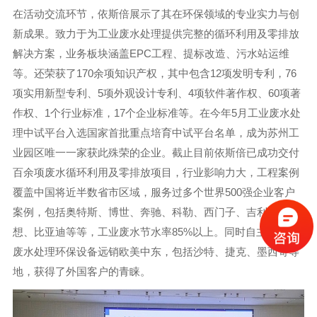
在活动交流环节，依斯倍展示了其在环保领域的专业实力与创
新成果。致力于为工业废水处理提供完整的循环利用及零排放
解决方案，业务板块涵盖EPC工程、提标改造、污水站运维
等。还荣获了170余项知识产权，其中包含12项发明专利，76
项实用新型专利、5项外观设计专利、4项软件著作权、60项著
作权、1个行业标准，17个企业标准等。在今年5月工业废水处
理中试平台入选国家首批重点培育中试平台名单，成为苏州工
业园区唯一一家获此殊荣的企业。截止目前依斯倍已成功交付
百余项废水循环利用及零排放项目，行业影响力大，工程案例
覆盖中国将近半数省市区域，服务过多个世界500强企业客户
案例，包括奥特斯、博世、奔驰、科勒、西门子、吉利、理
想、比亚迪等等，工业废水节水率85%以上。同时自主研发的
废水处理环保设备远销欧美中东，包括沙特、捷克、墨西哥等
地，获得了外国客户的青睐。