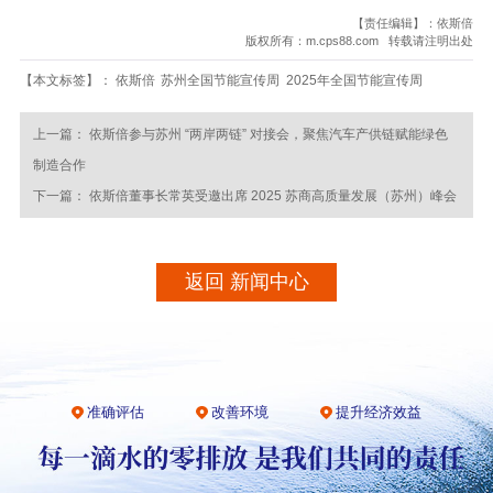
【责任编辑】：依斯倍
版权所有：m.cps88.com 转载请注明出处
【本文标签】：
依斯倍
苏州全国节能宣传周
2025年全国节能宣传周
上一篇：
依斯倍参与苏州 “两岸两链” 对接会，聚焦汽车产供链赋能绿色
制造合作
下一篇：
依斯倍董事长常英受邀出席 2025 苏商高质量发展（苏州）峰会
返回 新闻中心
准确评估
改善环境
提升经济效益