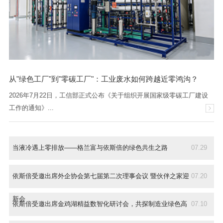
从"绿色工厂"到"零碳工厂"：工业废水如何跨越近零鸿沟？
2026年7月22日，工信部正式公布《关于组织开展国家级零碳工厂建设
工作的通知》...
当液冷遇上零排放——格兰富与依斯倍的绿色共生之路
07.29
依斯倍受邀出席外企协会第七届第二次理事会议 暨伙伴之家迎
07.20
新会
依斯倍受邀出席金鸡湖精益数智化研讨会，共探制造业绿色高
07.10