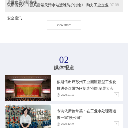
质量发展创新路径
依斯倍发布《台风雷暴天污水站运维防护指南》 助力工业企业
07.08
安全度汛
view more
02
媒体报道
依斯倍出席苏州工业园区新型工业化
推进会议暨“AI+制造”创新发展大会
2026.01.19
专访依斯倍常英：在工业水处理赛道
做一家“慢公司”
2025.12.25