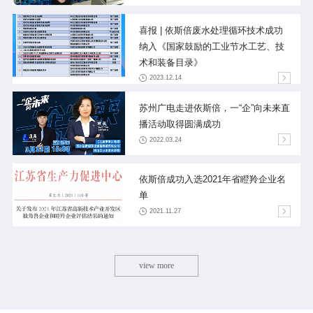
喜报 | 依斯倍废水处理循环技术成功
纳入《国家鼓励的工业节水工艺、技
术和装备目录》
2023.12.14
苏州广电走进依斯倍，一“企”向未来直
播活动取得圆满成功
2022.03.24
依斯倍成功入选2021年省瞪羚企业名
单
2021.11.27
view more