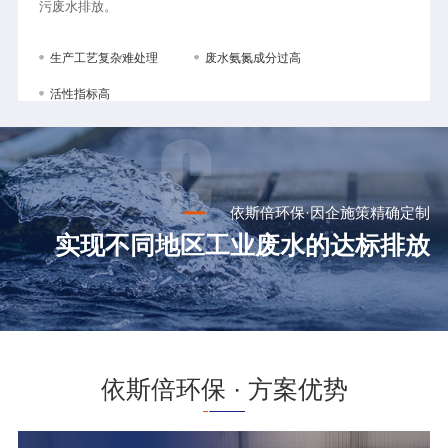
污废水排放。
生产工艺复杂难处理
废水氨氮成分过高
活性指标高
依斯倍环保·因企施策精确定制
实现不同地区工业废水的达标排放
依斯倍环保 · 方案优势