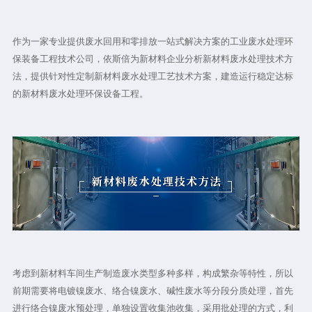
作为一家专业提供废水回用和零排放一站式解决方案的工业废水处理环
保装备工程技术公司，依斯倍为新材料企业分析新材料废水处理技术方
法，提供针对性定制新材料废水处理工艺技术方案，建造运行稳定达标
的新材料废水处理环保设备工程。
考虑到新材料车间生产制造废水类型多种多样，构成繁杂等特性，所以
前期需要将电镀镍废水、络合镍废水、碱性废水等分段分质处理，首先
进行络合镍废水预处理，单独设置收集池收集，采用批处理的方式，利