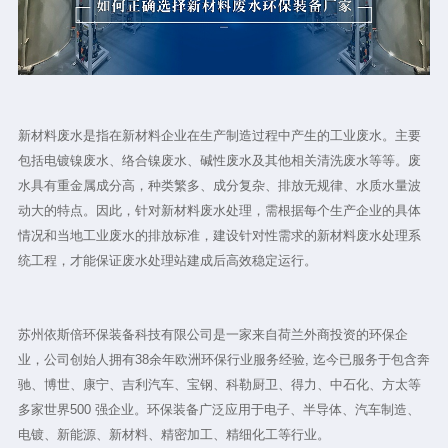
新材料废水是指在新材料企业在生产制造过程中产生的工业废水。主要
包括电镀镍废水、络合镍废水、碱性废水及其他相关清洗废水等等。废
水具有重金属成分高，种类繁多、成分复杂、排放无规律、水质水量波
动大的特点。因此，针对新材料废水处理，需根据每个生产企业的具体
情况和当地工业废水的排放标准，建设针对性需求的新材料废水处理系
统工程，才能保证废水处理站建成后高效稳定运行。
苏州依斯倍环保装备科技有限公司是一家来自荷兰外商投资的环保企
业，公司创始人拥有38余年欧洲环保行业服务经验, 迄今已服务于包含奔
驰、博世、康宁、吉利汽车、宝钢、科勒厨卫、得力、中石化、方太等
多家世界500 强企业。环保装备广泛应用于电子、半导体、汽车制造、
电镀、新能源、新材料、精密加工、精细化工等行业。