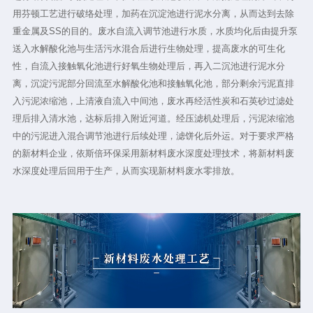
用芬顿工艺进行破络处理，加药在沉淀池进行泥水分离，从而达到去除
重金属及SS的目的。废水自流入调节池进行水质，水质均化后由提升泵
送入水解酸化池与生活污水混合后进行生物处理，提高废水的可生化
性，自流入接触氧化池进行好氧生物处理后，再入二沉池进行泥水分
离，沉淀污泥部分回流至水解酸化池和接触氧化池，部分剩余污泥直排
入污泥浓缩池，上清液自流入中间池，废水再经活性炭和石英砂过滤处
理后排入清水池，达标后排入附近河道。经压滤机处理后，污泥浓缩池
中的污泥进入混合调节池进行后续处理，滤饼化后外运。对于要求严格
的新材料企业，依斯倍环保采用新材料废水深度处理技术，将新材料废
水深度处理后回用于生产，从而实现新材料废水零排放。