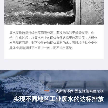
废水零排放是指综合应用膜分离，蒸发结晶和干燥等物理、化
学、生化过程，将废水当中的固体杂质浓缩至较高浓度，大部分
水已循环回用，剩下少量伴随固体废料的水，可以根据每个企业
具体情况选择以下出路中一种，而不排出系统。
依斯倍环保·因企施策精确定制
实现不同地区工业废水的达标排放