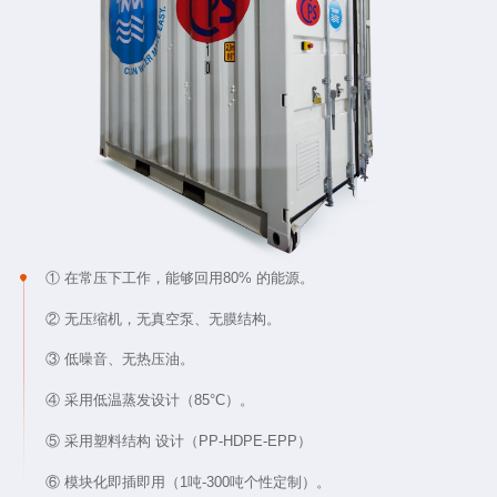
① 在常压下工作，能够回用80% 的能源。
② 无压缩机，无真空泵、无膜结构。
③ 低噪音、无热压油。
④ 采用低温蒸发设计（85°C）。
⑤ 采用塑料结构 设计（PP-HDPE-EPP）
⑥ 模块化即插即用（1吨-300吨个性定制）。