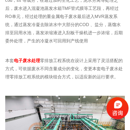
cod，ss 等成分，在通过加药生化工艺，泥水分离等处理之
后，废水进入混凝池蒸发水箱TMF管式膜等工艺段，再经过
RO单元，经过处理的重金属电子废水最后进入MVR蒸发系
统，通过蒸发冷凝去除浓水中大部分的COD 、盐分，蒸馏水
排至回用水池，蒸发浓缩液进入刮板干燥机进一步浓缩，后期
委外处理，产生的冷凝水可回用到产线使用
本套
电子废水处理
零排放工程系统在设计上采用了灵活搭配的
方式，可依据废水不同含量成分的变化，变更本套电子废水处
理零排放工程系统的模块组合方式，以适应新的运行要求。