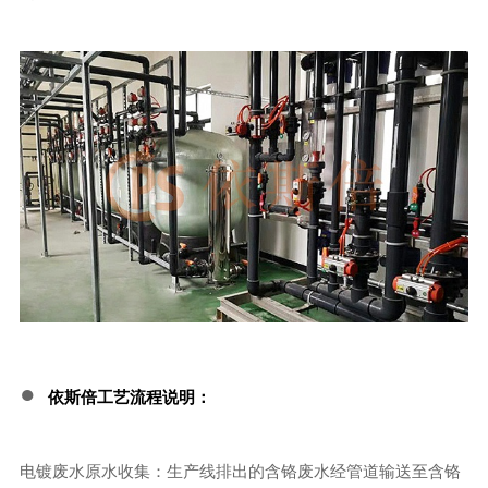
●
依斯倍工艺流程说明：
电镀废水原水收集：生产线排出的含铬废水经管道输送至含铬