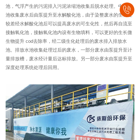
池，气浮产生的污泥排入污泥浓缩池收集后脱水处理。中间水
池收集废水后由泵提升至水解酸化池，由于染整废水的生化性
较差经水解酸化池后可以提高废水的可生化性，然后再自流至
接触氧化池，接触氧化池内设有生物填料，可以更好的生长微
生物提升 cod去除率，经二级生化处理后的废水排入排放水
池。排放水池收集处理过后的废水，一部分废水由泵提升至计
量排放槽，废水经计量后达标排放。另一部分废水由泵提升至
深度处理系统处理后回用。